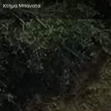
Κτημα Μπανατα