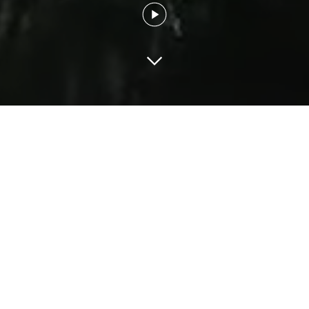
Σπιτικ
Χαλκιδ