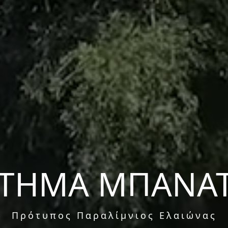
ΤΗΜΑ ΜΠΑΝΑ
Πρότυπος Παραλίμνιος Ελαιώνας